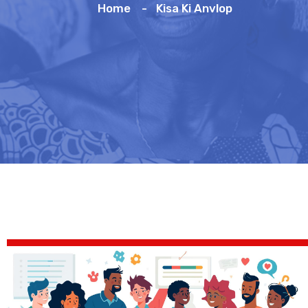
Home
Kisa Ki Anvlop